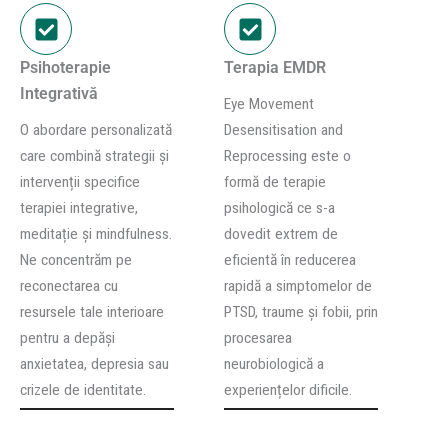
Psihoterapie
Terapia EMDR
Integrativă
Eye Movement
O abordare personalizată
Desensitisation and
care combină strategii și
Reprocessing este o
intervenții specifice
formă de terapie
terapiei integrative,
psihologică ce s-a
meditație și mindfulness.
dovedit extrem de
Ne concentrăm pe
eficientă în reducerea
reconectarea cu
rapidă a simptomelor de
resursele tale interioare
PTSD, traume și fobii, prin
pentru a depăși
procesarea
anxietatea, depresia sau
neurobiologică a
crizele de identitate.
experiențelor dificile.