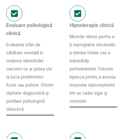
Evaluare psihologică
Hipnoterapie clinică
clinică
Metode clinice pentru a-
Evaluarea stării de
ți reprograma obiceiurile,
sănătate mentală în
a elimina fobiile sau a
vederea identificării
îmbunătăți
cauzelor ce ar putea sta
performanțele. Folosim
la baza problemelor
hipnoza pentru a accesa
fizice sau psihice. Oferim
resursele subconștiente
claritate diagnostică și
într-un cadru sigur și
profilare psihologică
controlat.
obiectivă.