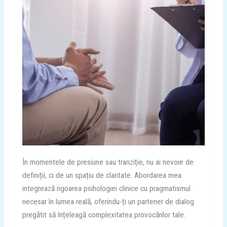
În momentele de presiune sau tranziție, nu ai nevoie de
definiții, ci de un spațiu de claritate. Abordarea mea
integrează rigoarea psihologiei clinice cu pragmatismul
necesar în lumea reală, oferindu-ți un partener de dialog
pregătit să înțeleagă complexitatea provocărilor tale.