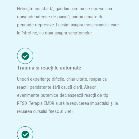
Neliniște constantă, gânduri care nu se opresc sau
episoade intense de panică, uneori urmate de
perioade depresive. Lucrăm asupra mecanismului care
le întreține, nu doar asupra simptomelor.
Trauma și reacțiile automate
Uneori experiențe dificile, chiar uitate, reapar ca
reacții persistente fără cauză clară. Alteori
evenimente puternice declanșează reacții de tip
PTSD. Terapia EMDR ajută la reducerea impactului și la
reluarea cursului firesc al vieții.