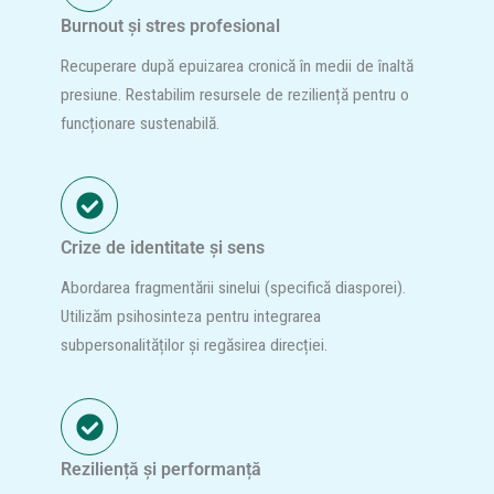
Burnout și stres profesional
Recuperare după epuizarea cronică în medii de înaltă
presiune. Restabilim resursele de reziliență pentru o
funcționare sustenabilă.
Crize de identitate și sens
Abordarea fragmentării sinelui (specifică diasporei).
Utilizăm psihosinteza pentru integrarea
subpersonalităților și regăsirea direcției.
Reziliență și performanță