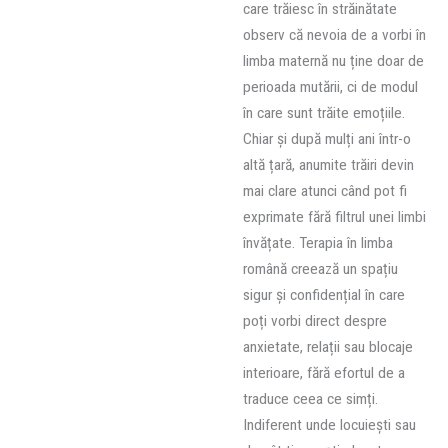
care trăiesc în străinătate
observ că nevoia de a vorbi în
limba maternă nu ține doar de
perioada mutării, ci de modul
în care sunt trăite emoțiile.
Chiar și după mulți ani într-o
altă țară, anumite trăiri devin
mai clare atunci când pot fi
exprimate fără filtrul unei limbi
învățate. Terapia în limba
română creează un spațiu
sigur și confidențial în care
poți vorbi direct despre
anxietate, relații sau blocaje
interioare, fără efortul de a
traduce ceea ce simți.
Indiferent unde locuiești sau