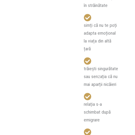
în străinătate
simți că nu te poți
adapta emoțional
la viața din altă
țară
trăiești singurătate
sau senzația că nu
mai aparții nicăieri
relația s-a
schimbat după
emigrare