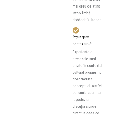
mai greu de atins
într-o limbă
dobândită ulterior.
Înțelegere
contextuală:
Experiențele
personale sunt
privite în contextul
cultural propriu, nu
doar traduse
conceptual. Astfel,
sensurile apar mai
repede, iar
discuția ajunge
direct la ceea ce