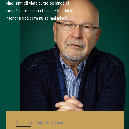
bine, simt că viața curge pe lângă ei —
merg înainte mai mult din inerție, dar în
interior parcă ceva nu se mai mișcă.
Sesiune gratuita de 15 min