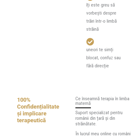
îți este greu să
vorbești despre
trăiri într-o limbă
străină
uneori te simți
blocat, confuz sau
fără direcție
Ce înseamnă terapia în limba
100%
maternă
Confidențialitate
Suport specializat pentru
și implicare
românii din țară și din
terapeutică
străinătate.
În lucrul meu online cu români