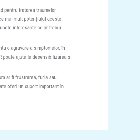
d pentru tratarea traumelor
 ce mai mult potențialul acestei
uncte interesante ce ar trebui
ta o agravare a simptomelor, în
R poate ajuta la desensibilizarea și
 ar fi frustrarea, furia sau
ate oferi un suport important în