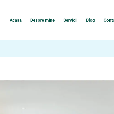
Acasa
Despre mine
Servicii
Blog
Cont