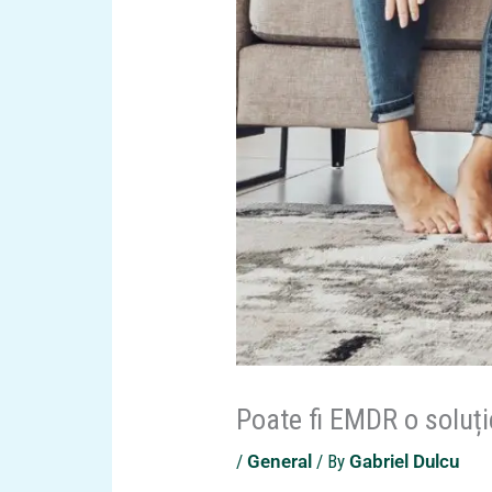
Poate fi EMDR o soluț
/
General
/ By
Gabriel Dulcu